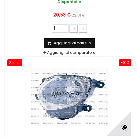
Disponibile
20,53 €
22,81 €
Aggiungi al carrello
Aggiungi al comparatore
-10%
Sconti!