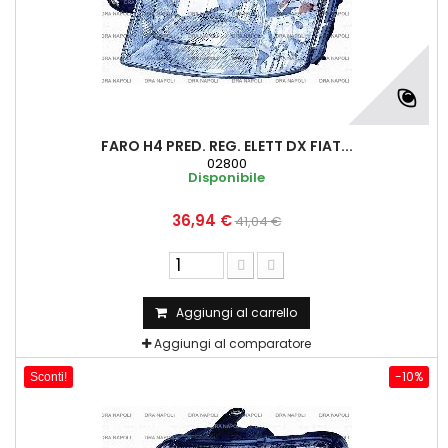
FARO H4 PRED. REG. ELETT DX FIAT...
02800
Disponibile
36,94 €
41,04 €
Aggiungi al carrello
Aggiungi al comparatore
-10%
Sconti!