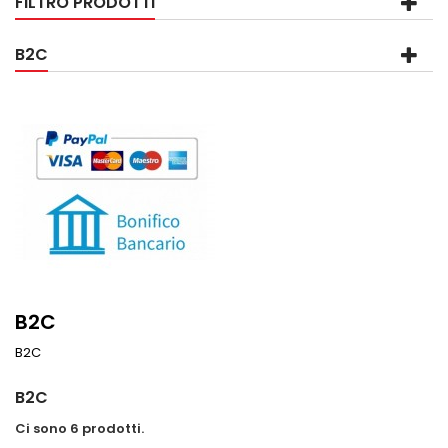
FILTRO PRODOTTI
B2C
B2C
B2C
B2C
Ci sono 6 prodotti.