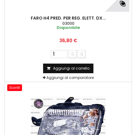
FARO H4 PRED. PER REG. ELETT. DX...
03000
Disponibile
36,80 €
Aggiungi al carrello
Aggiungi al comparatore
Sconti!