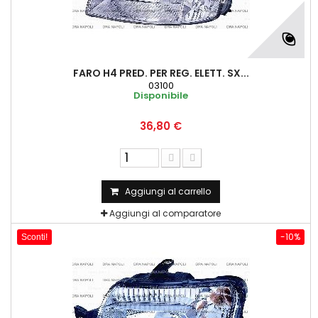
FARO H4 PRED. PER REG. ELETT. SX...
03100
Disponibile
36,80 €
Aggiungi al carrello
Aggiungi al comparatore
-10%
Sconti!