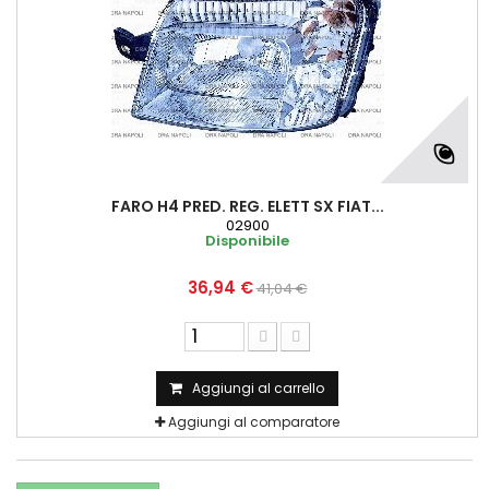
FARO H4 PRED. REG. ELETT SX FIAT...
02900
Disponibile
36,94 €
41,04 €
Aggiungi al carrello
Aggiungi al comparatore